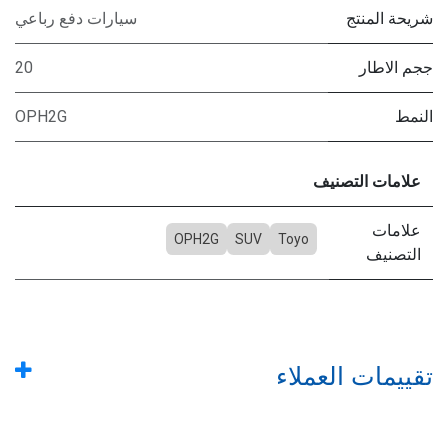
شريحة المنتج
سيارات دفع رباعي
ججم الاطار
20
النمط
OPH2G
علامات التصنيف
علامات
OPH2G
SUV
Toyo
التصنيف
تقييمات العملاء