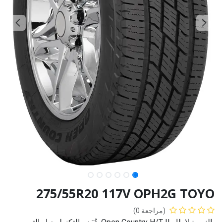
275/55R20 117V OPH2G TOYO
(مراجعة 0)