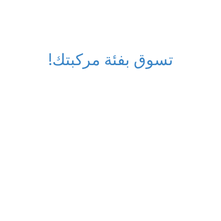
تسوق بفئة مركبتك!