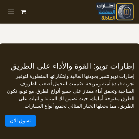
خطي للذهاب إلى المحتوى
إطارات تويو: القوة والأداء على الطريق
إطارات تويو تتميز بجودتها العالية وابتكاراتها المتطورة لتوفير
تجربة قيادة آمنة ومريحة. صُممت لتتحمل أصعب الظروف
المناخية وتحقق أداء ممتاز على جميع أنواع الطرق. مع تويو، تكون
الطرق مفتوحة أمامك، حيث تضمن لك المتانة والثبات على
الطريق، مما يجعلها الخيار المثالي لجميع أنواع السيارات.
تسوق الان