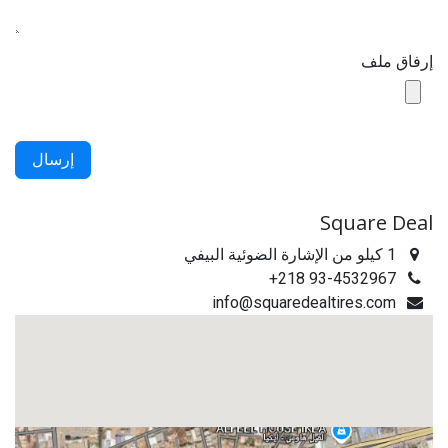
إرفاق ملف
إرسال
Square Deal
1 كيلو من الإشارة الضوئية البيفي
+218 93-4532967
info@squaredealtires.com