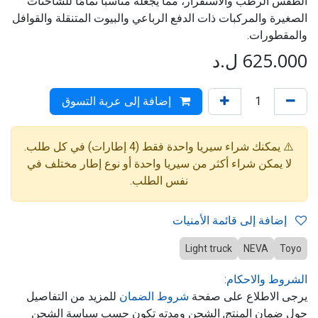
الطقس الرطب والاستقرار، مما يجعله مناسبًا تمامًا للشاحنات
الصغيرة والمركبات ذات الدفع الرباعي والبيوت المتنقلة والقوافل
والمقطورات.
625.000
ل.د
إضافة إلى عربة التسوق
⚠️ يمكنك شراء سيريا واحدة فقط (4 إطارات) في كل طلب.
لا يمكن شراء أكثر من سيريا واحدة أو نوع إطار مختلف في
نفس الطلب.
إضافة إلى قائمة الأمنيات
Light truck
NEVA
Toyo
الشروط والاحكام:
يرجى الاطلاع على صفحة
شروط الضمان
للمزيد من التفاصيل
حول ضمان المنتج, الشحن ومدته تكون حسب سياسة الشحن