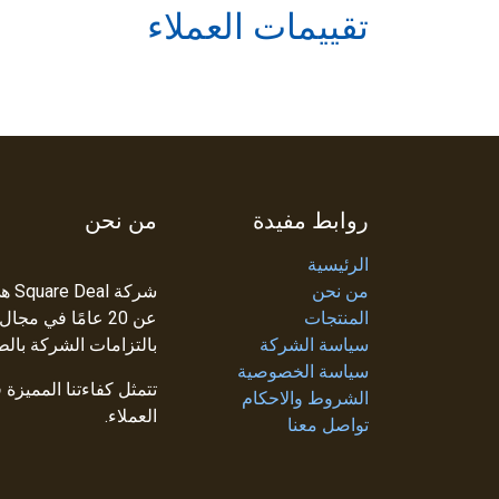
تقييمات العملاء
روابط مفيدة
من نحن
الرئيسية
من نحن
شرك
المنتجات
عن 20 عامًا في م
سياسة الشركة
بالتزامات الشركة بالط
سياسة الخصوصية
تتمثل كفاءتنا المميزة
الشروط والاحكام
العملاء.
تواصل معنا