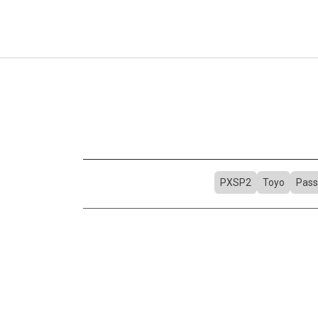
PXSP2
Toyo
Pass