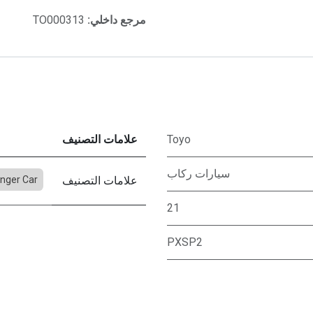
مرجع داخلي:
TO000313
Toyo
علامات التصنيف
سيارات ركاب
علامات التصنيف
nger Car
21
PXSP2