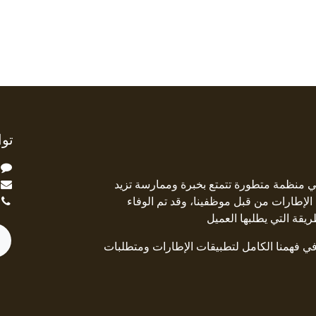
توا
ة Square Deal هي منظمة متطورة تتمتع بخبرة وممارسة تزيد
جال الإطارات من قبل موظفينا، وقد تم الوفاء
ريقة التي يطلبها العميل
 في فهمنا الكامل لتطبيقات الإطارات ومتطلبات