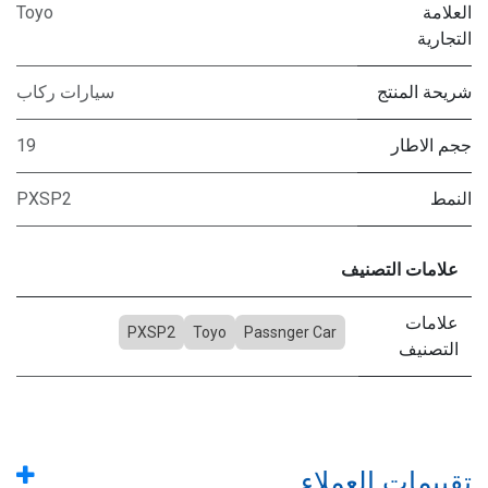
العلامة
Toyo
التجارية
شريحة المنتج
سيارات ركاب
ججم الاطار
19
النمط
PXSP2
علامات التصنيف
علامات
PXSP2
Toyo
Passnger Car
التصنيف
تقييمات العملاء