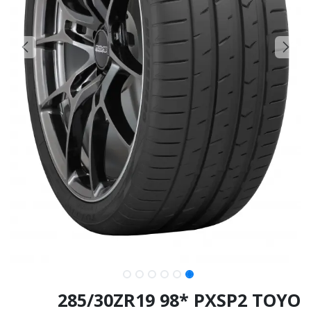
285/30ZR19 98* PXSP2 TOYO