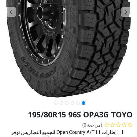
195/80R15 96S OPA3G TOYO
(مراجعة 0)
إطارات Open Country A/T III للجميع التضاريس توفر