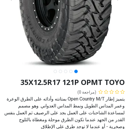
35X12.5R17 121P OPMT TOYO
(مراجعة 0)
يتميز إطار Open Country M/T بمتانته وأدائه على الطرق الوعرة
وعمر المداس الطويل ونمط المداس العدواني. وهو مصمم
لمساعدة الشاحنات على العمل بجد على الرصيف ثم العمل بنفس
القدر من الجهد عندما تكون الطرق موحلة ومغطاة بالثلوج
وصخرية - أو عندما لا توجد طرق على الإطلاق.