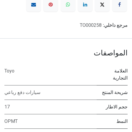
مرجع داخلي:
TO000258
المواصفات
العلامة
Toyo
التجارية
شريحة المنتج
سيارات دفع رباعي
ججم الاطار
17
النمط
OPMT