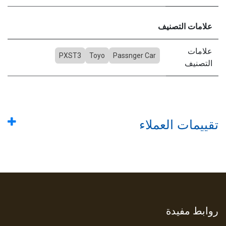
علامات التصنيف
علامات
PXST3
Toyo
Passnger Car
التصنيف
تقييمات العملاء
روابط مفيدة