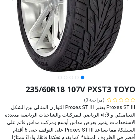
235/60R18 107V PXST3 TOYO
(مراجعة 0)
Proxes ST III يعتبر Proxes ST III التوازن المثالي بين الشكل
الديناميكي والأداء الرياضي للمركبات والشاحنات الرياضية متعددة
الاستخدامات. يتميز بعرض مداس أوسع ومركب مداس قائم على
السيليكا، مما يساعد Proxes ST III على التوقف حتى 6 أقدام
أقصر في الظروف المبتلة*. كما يقدم تحكمًا فائقًا، وأداءً ممتازًا