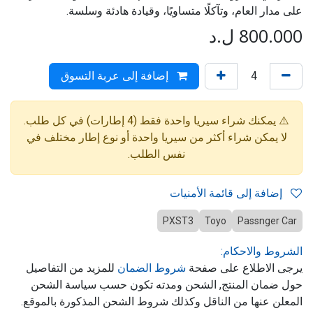
على مدار العام، وتآكلًا متساويًا، وقيادة هادئة وسلسة.
800.000
ل.د
إضافة إلى عربة التسوق
⚠️ يمكنك شراء سيريا واحدة فقط (4 إطارات) في كل طلب.
لا يمكن شراء أكثر من سيريا واحدة أو نوع إطار مختلف في
نفس الطلب.
إضافة إلى قائمة الأمنيات
PXST3
Toyo
Passnger Car
الشروط والاحكام:
يرجى الاطلاع على صفحة
شروط الضمان
للمزيد من التفاصيل
حول ضمان المنتج, الشحن ومدته تكون حسب سياسة الشحن
المعلن عنها من الناقل وكذلك شروط الشحن المذكورة بالموقع.