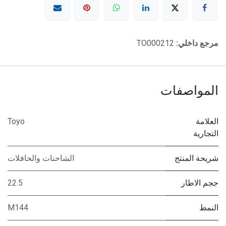
مرجع داخلي:
TO000212
المواصفات
العلامة
Toyo
التجارية
شريحة المنتج
الشاحنات والحافلات
ججم الاطار
22.5
النمط
M144