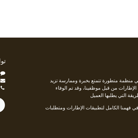
توا
ة Square Deal هي منظمة متطورة تتمتع بخبرة وممارسة تزيد
جال الإطارات من قبل موظفينا، وقد تم الوفاء
ريقة التي يطلبها العميل
 في فهمنا الكامل لتطبيقات الإطارات ومتطلبات