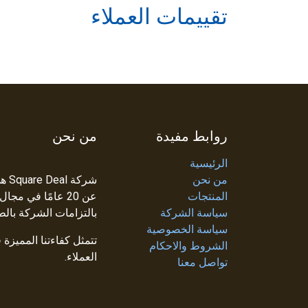
تقييمات العملاء
روابط مفيدة
من نحن
الرئيسية
من نحن
شرك
المنتجات
عن 20 عامًا في م
سياسة الشركة
بالتزامات الشركة بالط
سياسة الخصوصية
تتمثل كفاءتنا المميزة
الشروط والاحكام
العملاء.
تواصل معنا