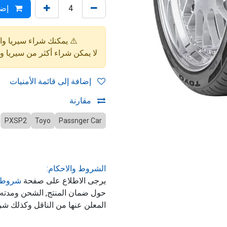
إضا
⚠️ يمكنك شراء سيريا واحدة فقط (4 إط
لا يمكن شراء أكثر من سيريا 
إضافة إلى قائمة الأمنيات
مقارنة
PXSP2
Toyo
Passnger Car
الشروط والاحكام:
يرجى الاطلاع على صفحة
شروط 
حول ضمان المنتج, الشحن ومدت
المعلن عنها من الناقل وكذلك شر