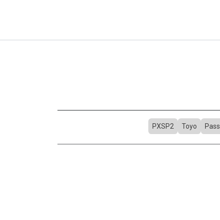
PXSP2
Toyo
Pass