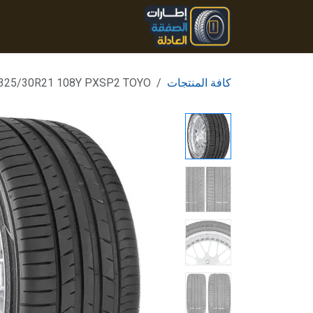
خطي للذهاب إلى المحتوى
الرئيسية
المنتجات
تواصل
كافة المنتجات
325/30R21 108Y PXSP2 TOYO