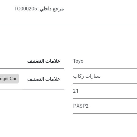
مرجع داخلي:
TO000205
Toyo
علامات التصنيف
سيارات ركاب
علامات التصنيف
nger Car
21
PXSP2