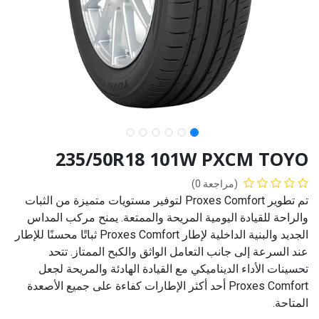
235/50R18 101W PXCM TOYO
(مراجعة 0)
تم تطوير Proxes Comfort لتوفير مستويات متميزة من الثبات
والراحة للقيادة اليومية المريحة والممتعة. يمنح مركب المداس
الجديد والبنية الداخلية لإطار Proxes Comfort ثباتًا محسنًا للإطار
عند السرعة إلى جانب التعامل الواثق والكبح الممتاز. تتحد
تحسينات الأداء الديناميكي مع القيادة الهادئة والمريحة لجعل
Proxes Comfort أحد أكثر الإطارات كفاءة على جميع الأصعدة
المتاحة.