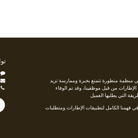
توا
ة Square Deal هي منظمة متطورة تتمتع بخبرة وممارسة تزيد
جال الإطارات من قبل موظفينا، وقد تم الوفاء
ريقة التي يطلبها العميل
 في فهمنا الكامل لتطبيقات الإطارات ومتطلبات