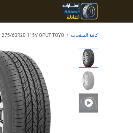
خطي للذهاب إلى المحتوى
الرئيسية
المنتجات
تواصل
كافة المنتجات
275/60R20 115V OPUT TOYO