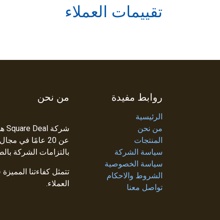
تقييمات العملاء
روابط مفيدة
من نحن
الرئيسية
من نحن
شرك
المنتجات
عن 20 عامًا في م
سياسة الشركة
بالتزامات الشركة بالط
سياسة الخصوصية
تتمثل كفاءتنا المميزة
الشروط والاحكام
العملاء.
تواصل معنا