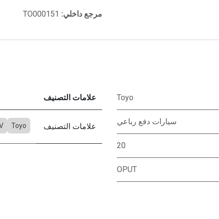
مرجع داخلي:
TO000151
Toyo
علامات التصنيف
سيارات دفع رباعي
علامات التصنيف
Toyo
V
20
OPUT