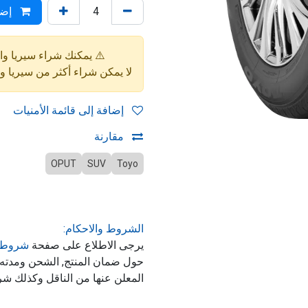
إضا
⚠️ يمكنك شراء سيريا واحدة فقط (4 إط
لا يمكن شراء أكثر من سيريا 
إضافة إلى قائمة الأمنيات
مقارنة
OPUT
SUV
Toyo
الشروط والاحكام:
يرجى الاطلاع على صفحة
شروط 
حول ضمان المنتج, الشحن ومدت
المعلن عنها من الناقل وكذلك شر