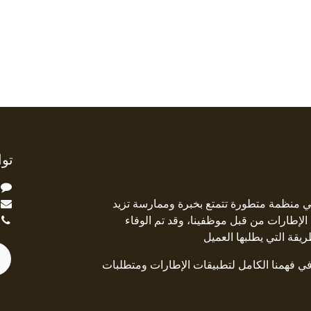
توا
ة Square Deal هي منظمة متطورة تتمتع بخبرة وممارسة تزيد
جال الإطارات من قبل موظفينا، وقد تم الوفاء
ريقة التي يطلبها العميل
 في فهمنا الكامل لتطبيقات الإطارات ومتطلبات