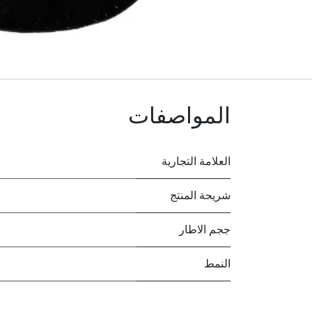
المواصفات
العلامة التجارية
شريحة المنتج
ججم الاطار
النمط