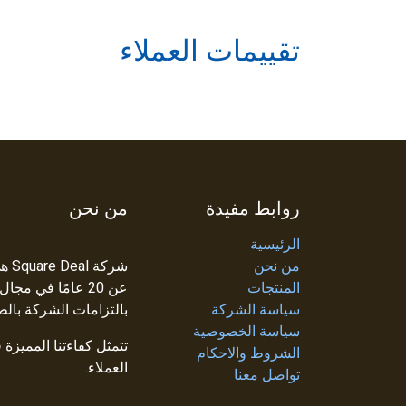
تقييمات العملاء
روابط مفيدة
من نحن
الرئيسية
من نحن
شرك
المنتجات
عن 20 عامًا في م
سياسة الشركة
بالتزامات الشركة بالط
سياسة الخصوصية
تتمثل كفاءتنا المميزة
الشروط والاحكام
العملاء.
تواصل معنا