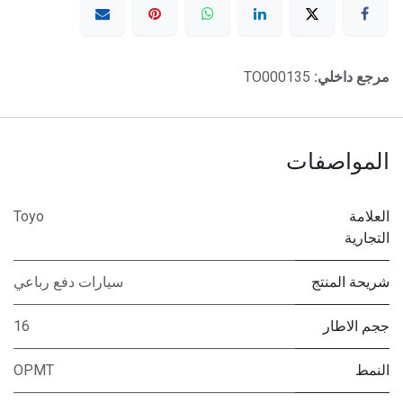
مرجع داخلي:
TO000135
المواصفات
العلامة
Toyo
التجارية
شريحة المنتج
سيارات دفع رباعي
ججم الاطار
16
النمط
OPMT