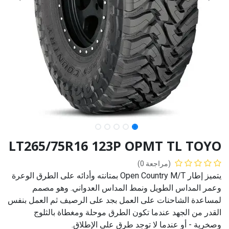
LT265/75R16 123P OPMT TL TOYO
(مراجعة 0)
يتميز إطار Open Country M/T بمتانته وأدائه على الطرق الوعرة
وعمر المداس الطويل ونمط المداس العدواني. وهو مصمم
لمساعدة الشاحنات على العمل بجد على الرصيف ثم العمل بنفس
القدر من الجهد عندما تكون الطرق موحلة ومغطاة بالثلوج
وصخرية - أو عندما لا توجد طرق على الإطلاق.