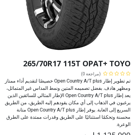
265/70R17 115T OPAT+ TOYO
(مراجعة 0)
تم تطوير إطار Open Country A/T plus خصيصًا لتقديم أداء ممتاز
ومظهر هادف. بفضل تصميمه المتين ونمط المداس غير المتماثل،
يعد إطار Open Country A/T plus الإطار المثالي للسائقين الذين
يرغبون في الذهاب إلى أي مكان يقودهم إليه الطريق، من الطريق
السريع إلى الغابة. يوفر إطار Open Country A/T plus متانة
محسنة وتحكمًا استثنائيًا على الطريق وقدرات ممتدة على الطرق
الوعرة.