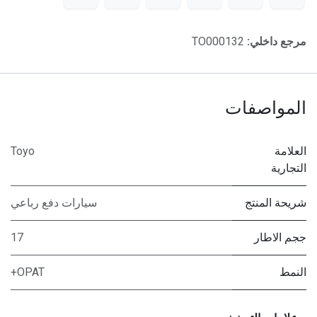
مرجع داخلي:
TO000132
المواصفات
العلامة
Toyo
التجارية
شريحة المنتج
سيارات دفع رباعي
ججم الاطار
17
النمط
OPAT+