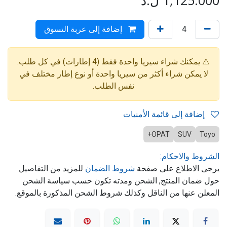
1,125.000
ل.د
إضافة إلى عربة التسوق
⚠️ يمكنك شراء سيريا واحدة فقط (4 إطارات) في كل طلب.
لا يمكن شراء أكثر من سيريا واحدة أو نوع إطار مختلف في
نفس الطلب.
إضافة إلى قائمة الأمنيات
OPAT+
SUV
Toyo
الشروط والاحكام:
يرجى الاطلاع على صفحة
شروط الضمان
للمزيد من التفاصيل
حول ضمان المنتج, الشحن ومدته تكون حسب سياسة الشحن
المعلن عنها من الناقل وكذلك شروط الشحن المذكورة بالموقع.