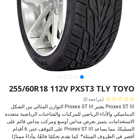
255/60R18 112V PXST3 TLY TOYO
(مراجعة 0)
Proxes ST III يعتبر Proxes ST III التوازن المثالي بين الشكل
الديناميكي والأداء الرياضي للمركبات والشاحنات الرياضية متعددة
الاستخدامات. يتميز بعرض مداس أوسع ومركب مداس قائم على
السيليكا، مما يساعد Proxes ST III على التوقف حتى 6 أقدام
أقصر في الظروف المبتلة*. كما يقدم تحكمًا فائقًا، وأداءً ممتازًا