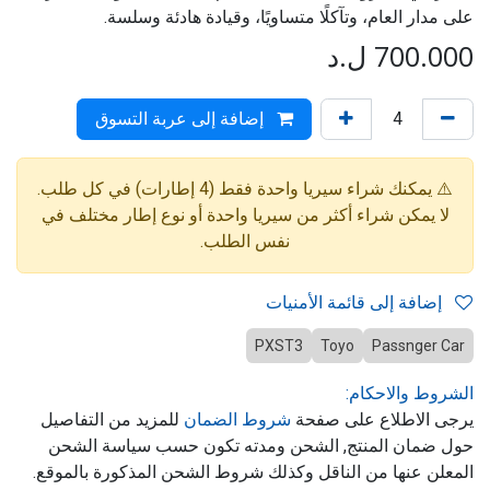
على مدار العام، وتآكلًا متساويًا، وقيادة هادئة وسلسة.
700.000
ل.د
إضافة إلى عربة التسوق
⚠️ يمكنك شراء سيريا واحدة فقط (4 إطارات) في كل طلب.
لا يمكن شراء أكثر من سيريا واحدة أو نوع إطار مختلف في
نفس الطلب.
إضافة إلى قائمة الأمنيات
PXST3
Toyo
Passnger Car
الشروط والاحكام:
يرجى الاطلاع على صفحة
شروط الضمان
للمزيد من التفاصيل
حول ضمان المنتج, الشحن ومدته تكون حسب سياسة الشحن
المعلن عنها من الناقل وكذلك شروط الشحن المذكورة بالموقع.