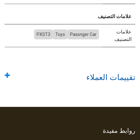
علامات التصنيف
علامات
PXST3
Toyo
Passnger Car
التصنيف
تقييمات العملاء
روابط مفيدة