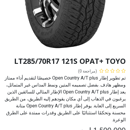
LT285/70R17 121S OPAT+ TOYO
(مراجعة 0)
تم تطوير إطار Open Country A/T plus خصيصًا لتقديم أداء ممتاز
ومظهر هادف. بفضل تصميمه المتين ونمط المداس غير المتماثل،
يعد إطار Open Country A/T plus الإطار المثالي للسائقين الذين
يرغبون في الذهاب إلى أي مكان يقودهم إليه الطريق، من الطريق
السريع إلى الغابة. يوفر إطار Open Country A/T plus متانة
محسنة وتحكمًا استثنائيًا على الطريق وقدرات ممتدة على الطرق
الوعرة.