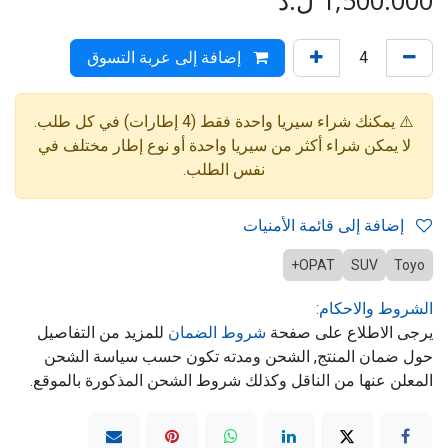
1,500.000
ل.د
إضافة إلى عربة التسوق
⚠️ يمكنك شراء سيريا واحدة فقط (4 إطارات) في كل طلب.
لا يمكن شراء أكثر من سيريا واحدة أو نوع إطار مختلف في
نفس الطلب.
إضافة إلى قائمة الأمنيات
OPAT+
SUV
Toyo
الشروط والاحكام:
يرجى الاطلاع على صفحة
شروط الضمان
للمزيد من التفاصيل
حول ضمان المنتج, الشحن ومدته تكون حسب سياسة الشحن
المعلن عنها من الناقل وكذلك شروط الشحن المذكورة بالموقع.