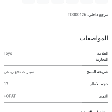
مرجع داخلي:
TO000126
المواصفات
العلامة
Toyo
التجارية
شريحة المنتج
سيارات دفع رباعي
ججم الاطار
17
النمط
OPAT+