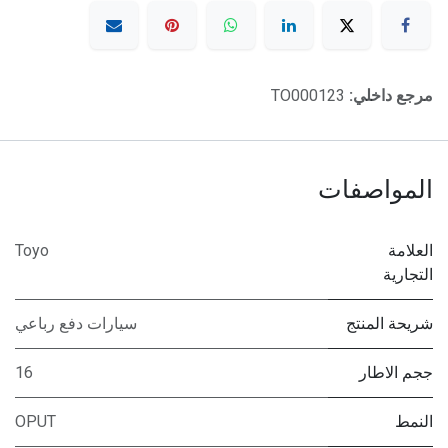
مرجع داخلي:
TO000123
المواصفات
العلامة
Toyo
التجارية
شريحة المنتج
سيارات دفع رباعي
ججم الاطار
16
النمط
OPUT