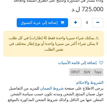
وأداء ممتاز في المناورة والكبح على الطرق المبللة والجافة.
725.000
ل.د
إضافة إلى عربة التسوق
⚠️ يمكنك شراء سيريا واحدة فقط (4 إطارات) في كل طلب.
لا يمكن شراء أكثر من سيريا واحدة أو نوع إطار مختلف في
نفس الطلب.
إضافة إلى قائمة الأمنيات
OPUT
SUV
Toyo
الشروط والاحكام:
يرجى الاطلاع على صفحة
شروط الضمان
للمزيد من التفاصيل
حول ضمان المنتج, الشحن ومدته تكون حسب سياسة الشحن
المعلن عنها من الناقل وكذلك شروط الشحن المذكورة بالموقع.