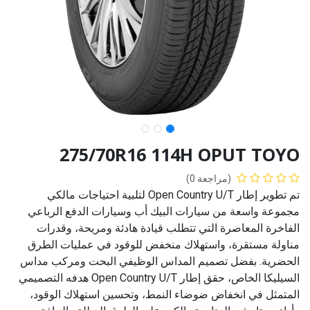
275/70R16 114H OPUT TOYO
(مراجعة 0)
تم تطوير إطار Open Country U/T لتلبية احتياجات مالكي
مجموعة واسعة من سيارات البيك أب وسيارات الدفع الرباعي
الفاخرة المعاصرة التي تتطلب قيادة هادئة ومريحة، وقدرات
مناولة مستقرة، واستهلاك منخفض للوقود في عمليات الطرق
الحضرية. بفضل تصميم المداس الوظيفي البحت ومركب مداس
السيليكا الخاص، حقق إطار Open Country U/T هدفه التصميمي
المتمثل في انخفاض ضوضاء النمط، وتحسين استهلاك الوقود،