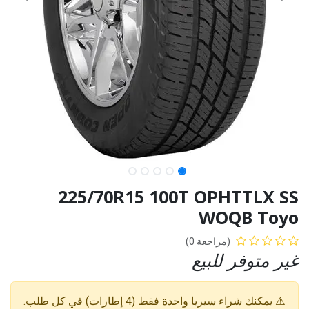
225/70R15 100T OPHTTLX SS
WOQB Toyo
(مراجعة 0)
غير متوفر للبيع
⚠️ يمكنك شراء سيريا واحدة فقط (4 إطارات) في كل طلب.