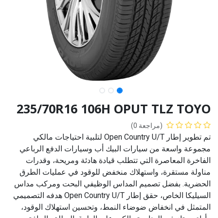
235/70R16 106H OPUT TLZ TOYO
(مراجعة 0)
تم تطوير إطار Open Country U/T لتلبية احتياجات مالكي
مجموعة واسعة من سيارات البيك أب وسيارات الدفع الرباعي
الفاخرة المعاصرة التي تتطلب قيادة هادئة ومريحة، وقدرات
مناولة مستقرة، واستهلاك منخفض للوقود في عمليات الطرق
الحضرية. بفضل تصميم المداس الوظيفي البحت ومركب مداس
السيليكا الخاص، حقق إطار Open Country U/T هدفه التصميمي
المتمثل في انخفاض ضوضاء النمط، وتحسين استهلاك الوقود،