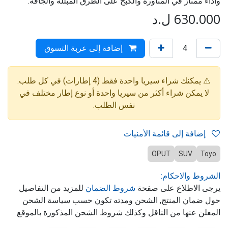
وأداء ممتاز في المناورة والكبح على الطرق المبللة والجافة.
630.000
ل.د
إضافة إلى عربة التسوق
⚠️ يمكنك شراء سيريا واحدة فقط (4 إطارات) في كل طلب.
لا يمكن شراء أكثر من سيريا واحدة أو نوع إطار مختلف في
نفس الطلب.
إضافة إلى قائمة الأمنيات
OPUT
SUV
Toyo
الشروط والاحكام:
يرجى الاطلاع على صفحة
شروط الضمان
للمزيد من التفاصيل
حول ضمان المنتج, الشحن ومدته تكون حسب سياسة الشحن
المعلن عنها من الناقل وكذلك شروط الشحن المذكورة بالموقع.