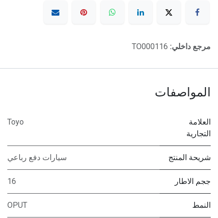
مرجع داخلي:
TO000116
المواصفات
العلامة
Toyo
التجارية
شريحة المنتج
سيارات دفع رباعي
ججم الاطار
16
النمط
OPUT