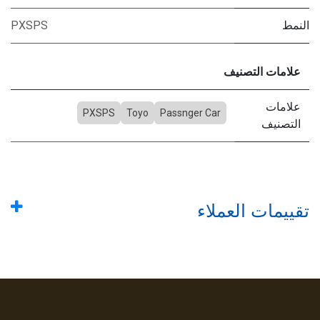
النمط
PXSPS
علامات التصنيف
علامات
PXSPS
Toyo
Passnger Car
التصنيف
تقييمات العملاء