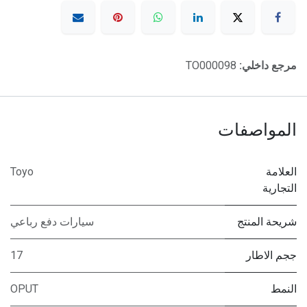
مرجع داخلي:
TO000098
المواصفات
العلامة
Toyo
التجارية
شريحة المنتج
سيارات دفع رباعي
ججم الاطار
17
النمط
OPUT