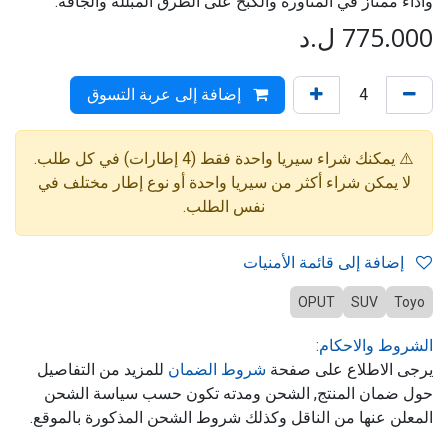
وأداء ممتاز في المناورة والكبح على الطرق المبللة والجافة.
775.000
ل.د
إضافة إلى عربة التسوق
⚠️ يمكنك شراء سيريا واحدة فقط (4 إطارات) في كل طلب.
لا يمكن شراء أكثر من سيريا واحدة أو نوع إطار مختلف في
نفس الطلب.
إضافة إلى قائمة الأمنيات
OPUT
SUV
Toyo
الشروط والاحكام:
يرجى الاطلاع على صفحة
شروط الضمان
للمزيد من التفاصيل
حول ضمان المنتج, الشحن ومدته تكون حسب سياسة الشحن
المعلن عنها من الناقل وكذلك شروط الشحن المذكورة بالموقع.