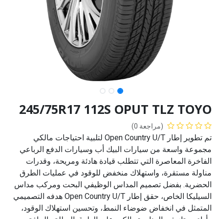
245/75R17 112S OPUT TLZ TOYO
(مراجعة 0)
تم تطوير إطار Open Country U/T لتلبية احتياجات مالكي
مجموعة واسعة من سيارات البيك أب وسيارات الدفع الرباعي
الفاخرة المعاصرة التي تتطلب قيادة هادئة ومريحة، وقدرات
مناولة مستقرة، واستهلاك منخفض للوقود في عمليات الطرق
الحضرية. بفضل تصميم المداس الوظيفي البحت ومركب مداس
السيليكا الخاص، حقق إطار Open Country U/T هدفه التصميمي
المتمثل في انخفاض ضوضاء النمط، وتحسين استهلاك الوقود،