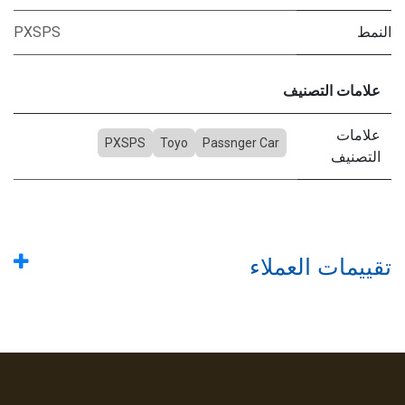
النمط
PXSPS
علامات التصنيف
علامات
PXSPS
Toyo
Passnger Car
التصنيف
تقييمات العملاء