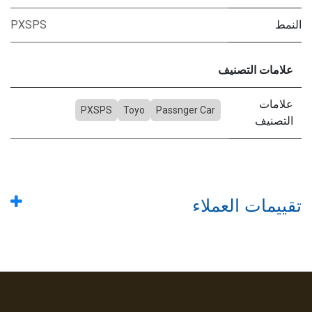
النمط
PXSPS
علامات التصنيف
علامات
PXSPS
Toyo
Passnger Car
التصنيف
تقييمات العملاء