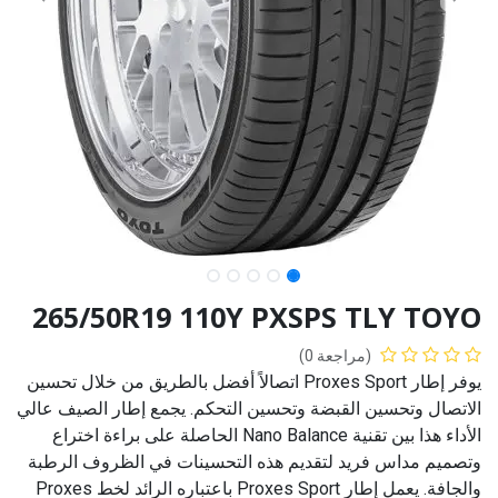
265/50R19 110Y PXSPS TLY TOYO
(مراجعة 0)
يوفر إطار Proxes Sport اتصالاً أفضل بالطريق من خلال تحسين
الاتصال وتحسين القبضة وتحسين التحكم. يجمع إطار الصيف عالي
الأداء هذا بين تقنية Nano Balance الحاصلة على براءة اختراع
وتصميم مداس فريد لتقديم هذه التحسينات في الظروف الرطبة
والجافة. يعمل إطار Proxes Sport باعتباره الرائد لخط Proxes