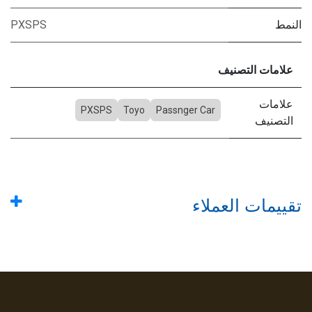
النمط
PXSPS
علامات التصنيف
علامات
PXSPS
Toyo
Passnger Car
التصنيف
تقييمات العملاء