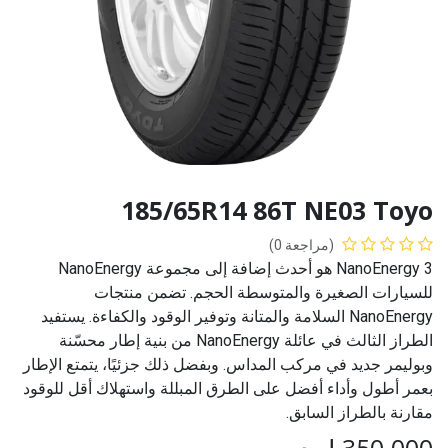
185/65R14 86T NE03 Toyo
(مراجعة 0)
NanoEnergy 3 هو أحدث إضافة إلى مجموعة NanoEnergy
للسيارات الصغيرة والمتوسطة الحجم. تضمن منتجات
NanoEnergy السلامة والمتانة وتوفير الوقود والكفاءة. يستفيد
الطراز الثالث في عائلة NanoEnergy من بنية إطار محسّنة
وبوليمر جديد في مركب المداس. وبفضل ذلك جزئيًا، يتمتع الإطار
بعمر أطول وأداء أفضل على الطرق المبللة واستهلاك أقل للوقود
مقارنة بالطراز السابق.