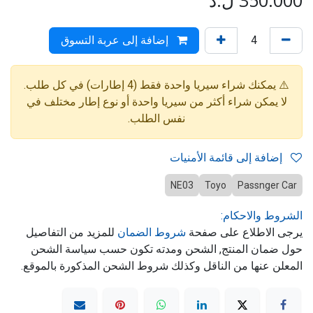
350.000
ل.د
إضافة إلى عربة التسوق
⚠️ يمكنك شراء سيريا واحدة فقط (4 إطارات) في كل طلب.
لا يمكن شراء أكثر من سيريا واحدة أو نوع إطار مختلف في
نفس الطلب.
إضافة إلى قائمة الأمنيات
NE03
Toyo
Passnger Car
الشروط والاحكام:
يرجى الاطلاع على صفحة
شروط الضمان
للمزيد من التفاصيل
حول ضمان المنتج, الشحن ومدته تكون حسب سياسة الشحن
المعلن عنها من الناقل وكذلك شروط الشحن المذكورة بالموقع.