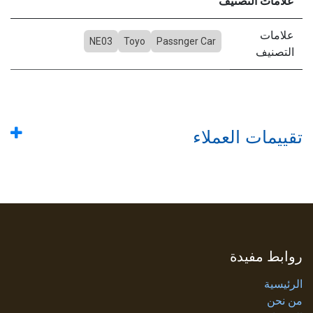
علامات التصنيف
علامات
NE03
Toyo
Passnger Car
التصنيف
تقييمات العملاء
روابط مفيدة
الرئيسية
من نحن