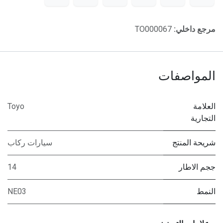
مرجع داخلي:
TO000067
المواصفات
العلامة
Toyo
التجارية
شريحة المنتج
سيارات ركاب
ججم الاطار
14
النمط
NE03