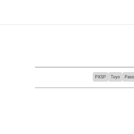
PXSP
Toyo
Pass