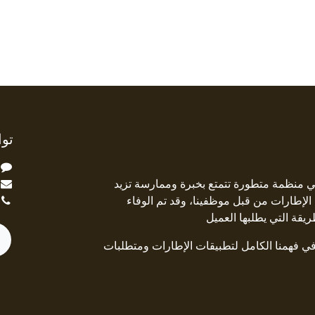
توا
ة Square Deal هي منظمة متطورة تتمتع بخبرة وممارسة تزيد
جال الإطارات من قبل موظفينا، وقد تم الوفاء
ريقة التي يطلبها العميل
 في فهمنا الكامل لتطبيقات الإطارات ومتطلبات