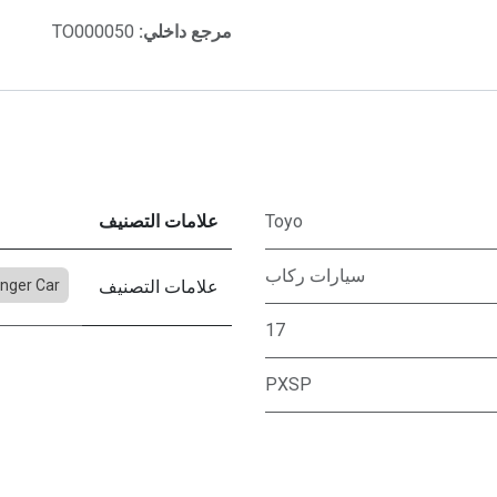
مرجع داخلي:
TO000050
Toyo
علامات التصنيف
سيارات ركاب
علامات التصنيف
nger Car
17
PXSP