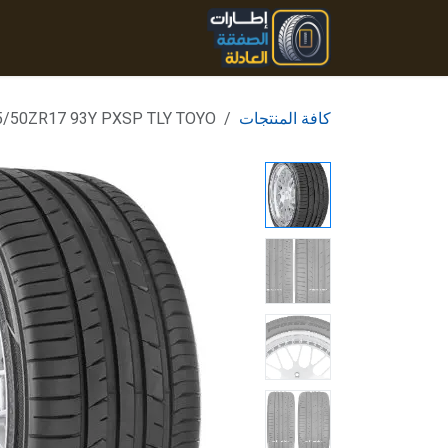
خطي للذهاب إلى المحتوى
الرئيسية
المنتجات
تواصل
كافة المنتجات
5/50ZR17 93Y PXSP TLY TOYO