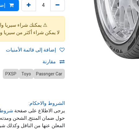
إضا
⚠️ يمكنك شراء سيريا واحدة فقط (4 إط
لا يمكن شراء أكثر من سيريا 
إضافة إلى قائمة الأمنيات
مقارنة
PXSP
Toyo
Passnger Car
الشروط والاحكام:
يرجى الاطلاع على صفحة
شروط 
حول ضمان المنتج, الشحن ومدت
المعلن عنها من الناقل وكذلك شر