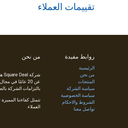
تقييمات العملاء
روابط مفيدة
من نحن
الرئيسية
من نحن
شرك
المنتجات
عن 20 عامًا في م
سياسة الشركة
بالتزامات الشركة بالط
سياسة الخصوصية
تتمثل كفاءتنا المميزة
الشروط والاحكام
العملاء.
تواصل معنا