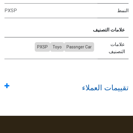
النمط
PXSP
علامات التصنيف
علامات
PXSP
Toyo
Passnger Car
التصنيف
تقييمات العملاء