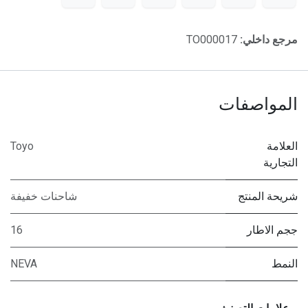
مرجع داخلي:
TO000017
المواصفات
العلامة
Toyo
التجارية
شريحة المنتج
شاحنات خفيفة
ججم الاطار
16
النمط
NEVA