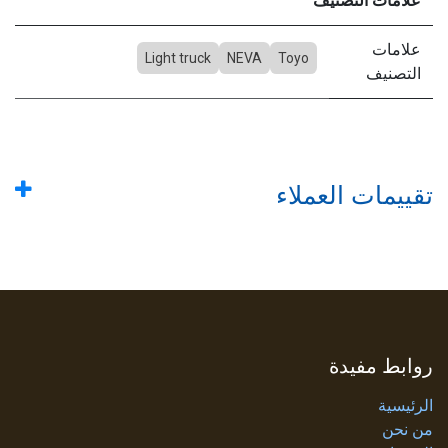
علامات التصنيف
علامات
Light truck
NEVA
Toyo
التصنيف
تقييمات العملاء
روابط مفيدة
الرئيسية
من نحن