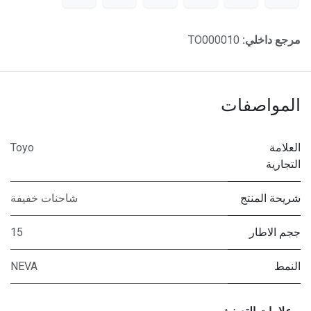
مرجع داخلي:
TO000010
المواصفات
العلامة
Toyo
التجارية
شريحة المنتج
شاحنات خفيفة
ججم الاطار
15
النمط
NEVA