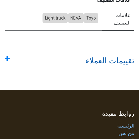
علامات التصنيف
علامات
Light truck
NEVA
Toyo
التصنيف
تقييمات العملاء
روابط مفيدة
الرئيسية
من نحن