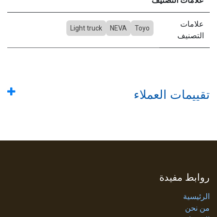
علامات التصنيف
علامات
Light truck
NEVA
Toyo
التصنيف
تقييمات العملاء
روابط مفيدة
الرئيسية
من نحن