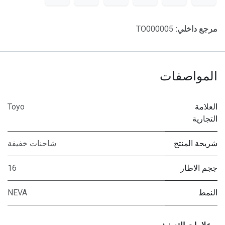
مرجع داخلي:
TO000005
المواصفات
العلامة
Toyo
التجارية
شريحة المنتج
شاحنات خفيفة
ججم الاطار
16
النمط
NEVA