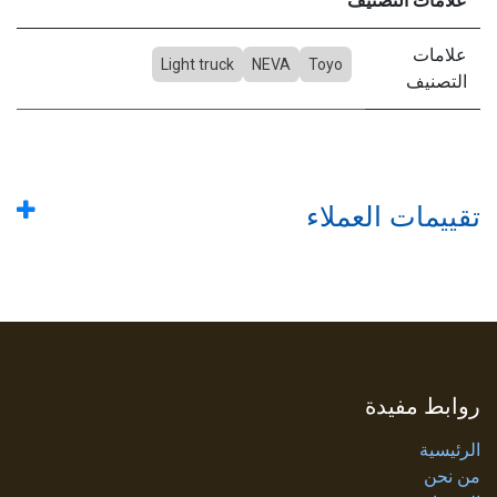
علامات التصنيف
علامات
Light truck
NEVA
Toyo
التصنيف
تقييمات العملاء
روابط مفيدة
الرئيسية
من نحن