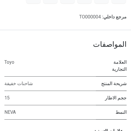
مرجع داخلي:
TO000004
المواصفات
العلامة
Toyo
التجارية
شريحة المنتج
شاحنات خفيفة
ججم الاطار
15
النمط
NEVA