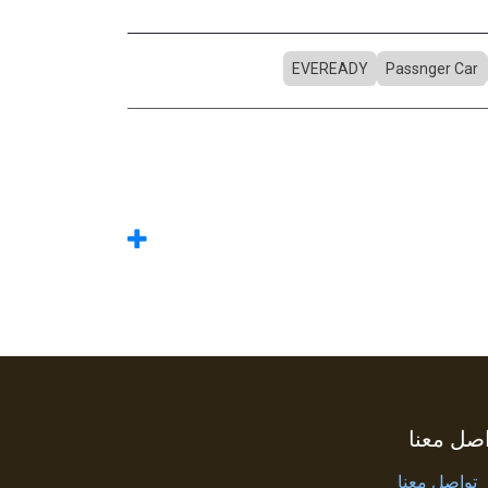
EVEREADY
Passnger Car
صل معنا
تواصل معنا