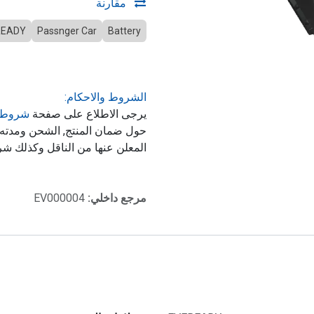
مقارنة
READY
Passnger Car
Battery
الشروط والاحكام:
يرجى الاطلاع على صفحة
شروط 
حول ضمان المنتج, الشحن ومدت
المعلن عنها من الناقل وكذلك شر
مرجع داخلي:
EV000004