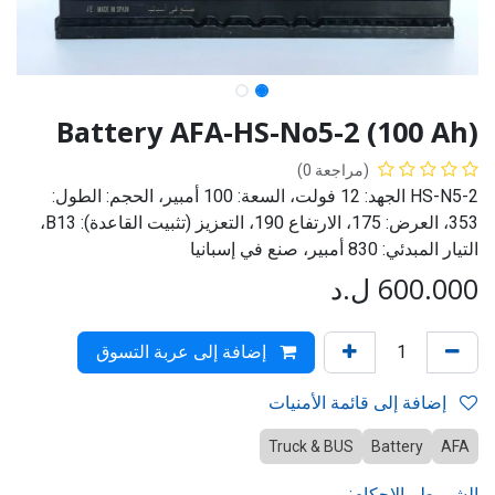
Battery AFA-HS-No5-2 (100 Ah)
(مراجعة 0)
HS-N5-2 الجهد: 12 فولت، السعة: 100 أمبير، الحجم: الطول:
353، العرض: 175، الارتفاع 190، التعزيز (تثبيت القاعدة): B13،
التيار المبدئي: 830 أمبير، صنع في إسبانيا
600.000
ل.د
إضافة إلى عربة التسوق
إضافة إلى قائمة الأمنيات
Truck & BUS
Battery
AFA
الشروط والاحكام: