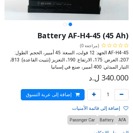
Battery AF-H4-45 (45 Ah)
(مراجعة 0)
AF-H4-45 الجهد: 12 فولت، السعة: 45 أمبير، الحجم: الطول:
207، العرض: 175، الارتفاع: 190، التعزيز (تثبيت القاعدة): B13،
التيار المبدئي: 400 أمبير، صنع في إسبانيا
340.000
ل.د
إضافة إلى عربة التسوق
إضافة إلى قائمة الأمنيات
Passnger Car
Battery
AFA
الشروط والاحكام: