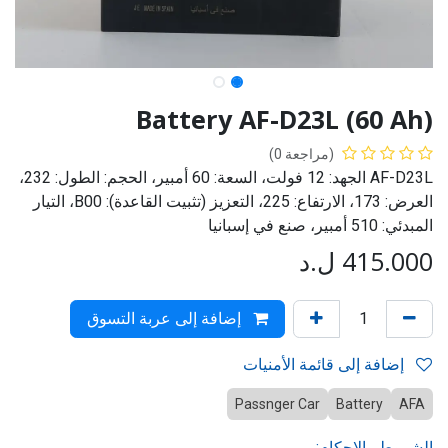
Battery AF-D23L (60 Ah)
(مراجعة 0)
AF-D23L الجهد: 12 فولت، السعة: 60 أمبير، الحجم: الطول: 232،
العرض: 173، الارتفاع: 225، التعزيز (تثبيت القاعدة): B00، التيار
المبدئي: 510 أمبير، صنع في إسبانيا
415.000
ل.د
إضافة إلى عربة التسوق
إضافة إلى قائمة الأمنيات
Passnger Car
Battery
AFA
الشروط والاحكام: