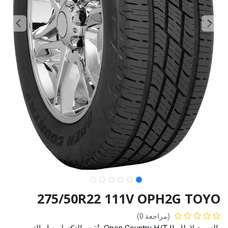
275/50R22 111V OPH2G TOYO
(مراجعة 0)