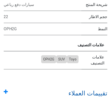
شريحة المنتج
سيارات دفع رباعي
ججم الاطار
22
النمط
OPH2G
علامات التصنيف
علامات
OPH2G
SUV
Toyo
التصنيف
تقييمات العملاء