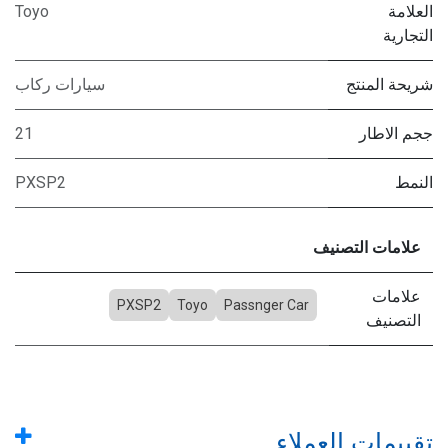
العلامة
Toyo
التجارية
شريحة المنتج
سيارات ركاب
ججم الاطار
21
النمط
PXSP2
علامات التصنيف
علامات
PXSP2
Toyo
Passnger Car
التصنيف
تقييمات العملاء